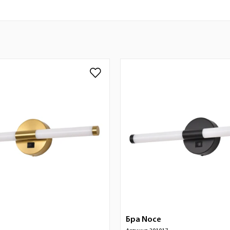
Бра
Noce