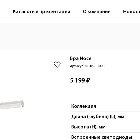
м
Каталоги и презентации
О компании
Новос
Бра
Noce
Артикул 201051-3000
5 199 ₽
Коллекция
Длина (Глубина) (L), мм
Высота (H), мм
Встроенные светодиоды