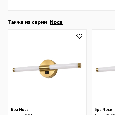
Также из серии
Noce
Бра
Noce
Бра
Noce