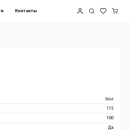
ти
Контакты
Noce
115
100
Да