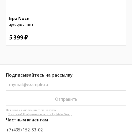
Бра
Noce
Артикул
201011
5 399 ₽
Подписывайтесь на рассылку
Отправить
Нажимая на кнопку, вы соглашаетесь
с
Политикой Конфиденциальности Lightstar Group
Частным клиентам
+7 (495) 152-53-02