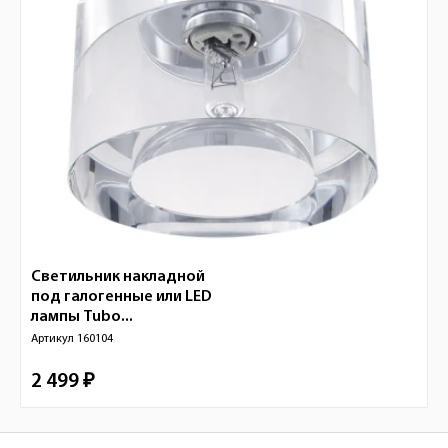
Светильник накладной
под галогенные или LED
лампы Tubo...
Артикул
160104
2 499 ₽