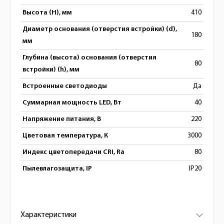
Высота (H), мм
410
Диаметр основания (отверстия встройки) (d),
180
мм
Глубина (высота) основания (отверстия
80
встройки) (h), мм
Встроенные светодиоды
Да
Суммарная мощность LED, Вт
40
Напряжение питания, В
220
Цветовая температура, К
3000
Индекс цветопередачи CRI, Ra
80
Пылевлагозащита, IP
IP20
Характеристики