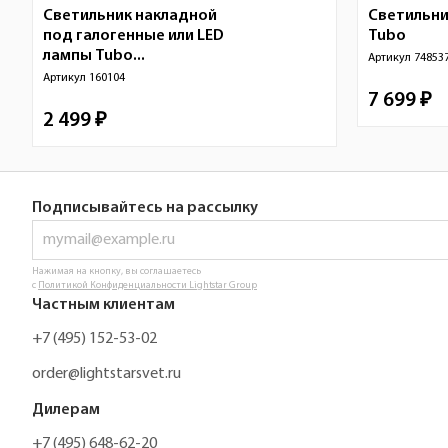
Светильник накладной
Светильни
под галогенные или LED
Tubo
лампы Tubo...
Артикул
74853
Артикул
160104
7 699 ₽
2 499 ₽
Подписывайтесь на рассылку
Нажимая на кнопку, вы соглашаетесь
с
Политикой Конфиденциальности Lightstar Group
Частным клиентам
+7 (495) 152-53-02
order@lightstarsvet.ru
Дилерам
+7 (495) 648-62-20