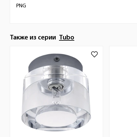
PNG
Также из серии
Tubo