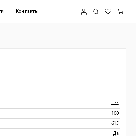
ти
Контакты
Tubo
100
615
Да