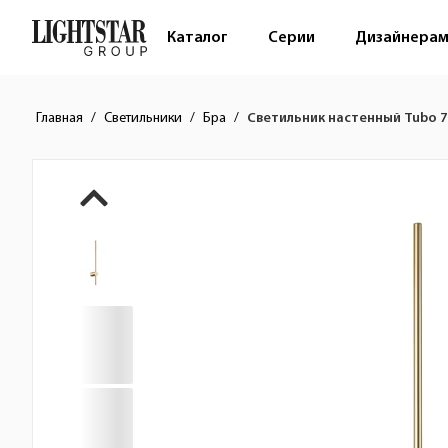
Каталог
Серии
Дизайнера
Главная
Светильники
Бра
Светильник настенный Tubo 
Краткое описание товара
Изображения товара
Стоимость товара