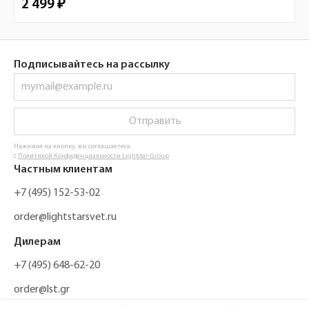
2 499 ₽
Подписывайтесь на рассылку
Отправить
Нажимая на кнопку, вы соглашаетесь
с
Политикой Конфиденциальности Lightstar Group
Частным клиентам
+7 (495) 152-53-02
order@lightstarsvet.ru
Дилерам
+7 (495) 648-62-20
order@lst.gr