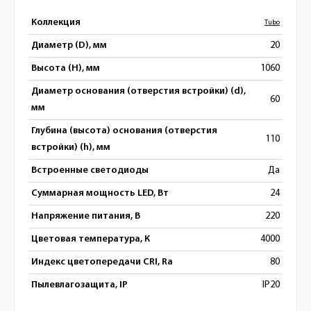
Коллекция
Tubo
Диаметр (D), мм
20
Высота (H), мм
1060
Диаметр основания (отверстия встройки) (d),
60
мм
Глубина (высота) основания (отверстия
110
встройки) (h), мм
Встроенные светодиоды
Да
Суммарная мощность LED, Вт
24
Напряжение питания, В
220
Цветовая температура, К
4000
Индекс цветопередачи CRI, Ra
80
Пылевлагозащита, IP
IP20