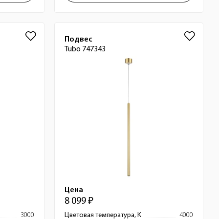
Подвес
Tubo 747343
Цена
8 099 ₽
3000
Цветовая температура, К
4000