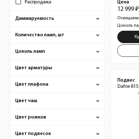
Цена
Распродажа
12 999 ₽
Освещаема
Диммируемость
Цоколь ла
Количество ламп, шт
К
Цоколь ламп
Цвет арматуры
Подвес
Цвет плафона
Dafne 815
Цвет чаш
Цвет рожков
Цвет подвесок