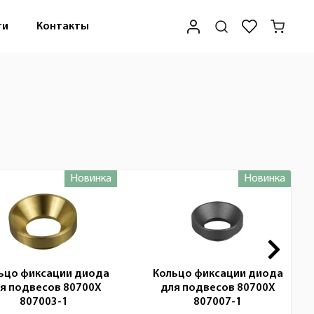
ти
Контакты
Новинка
Новинка
ьцо фиксации диода
Кольцо фиксации диода
я подвесов 80700X
для подвесов 80700X
807003-1
807007-1