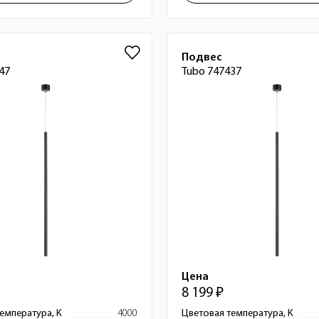
Подвес
47
Tubo 747437
Цена
8 199 ₽
емпература, К
4000
Цветовая температура, К