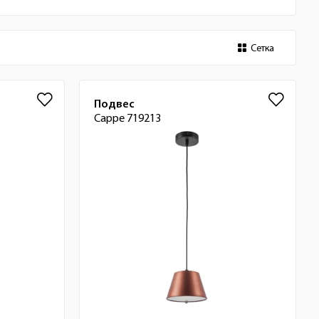
Сетка
Подвес
Cappe 719213