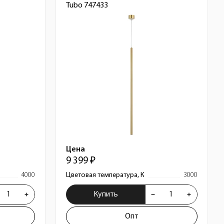
Tubo 747433
Цена
9 399 ₽
4000
Цветовая температура, К
3000
Купить
Опт