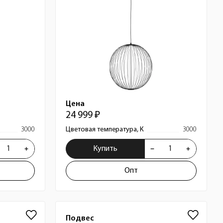
Цена
24 999 ₽
3000
Цветовая температура, К
3000
Купить
Опт
Подвес