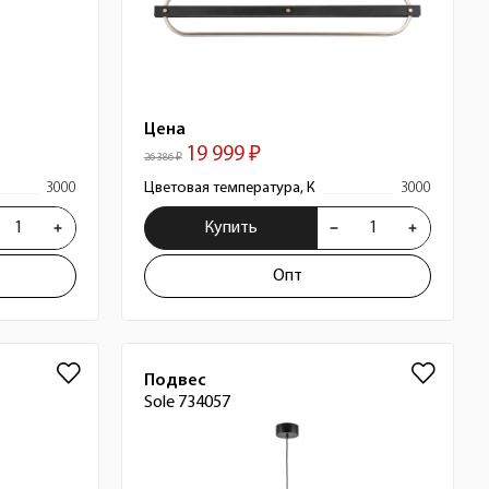
Цена
19 999 ₽
26 386 ₽
3000
Цветовая температура, К
3000
Купить
Опт
Подвес
Sole 734057