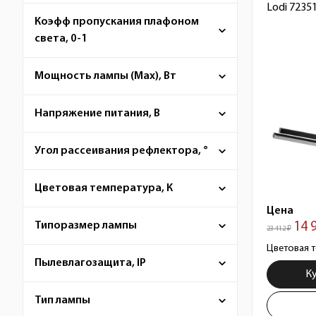
Lodi 7235
Коэфф пропускания плафоном
света, 0-1
Мощность лампы (Max), Вт
Напряжение питания, В
Угол рассеивания рефлектора, °
Цветовая температура, К
Цена
Типоразмер лампы
14 
23 412 ₽
Цветовая т
Пылевлагозащита, IP
К
Тип лампы