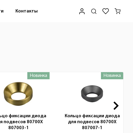
ти
Контакты
Новинка
Новинка
ьцо фиксации диода
Кольцо фиксации диода
я подвесов 80700X
для подвесов 80700X
807003-1
807007-1