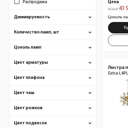
Цена
Распродажа
43 
90 223 ₽
Диммируемость
Цоколь ла
К
Количество ламп, шт
Цоколь ламп
Цвет арматуры
Люстра 
Extra L4P
Цвет плафона
Цвет чаш
Цвет рожков
Цвет подвесок