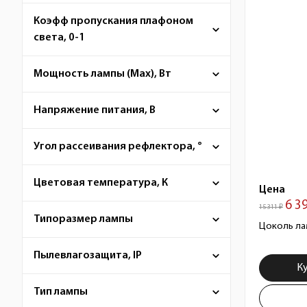
Коэфф пропускания плафоном
света, 0-1
Мощность лампы (Max), Вт
Напряжение питания, В
Угол рассеивания рефлектора, °
Цветовая температура, К
Цена
6 3
15 311 ₽
Типоразмер лампы
Цоколь ла
Пылевлагозащита, IP
К
Тип лампы