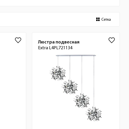
Сетка
Люстра подвесная
Extra L4PL721134