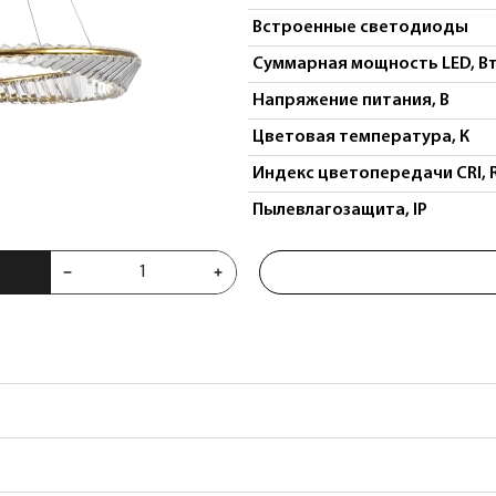
Встроенные светодиоды
Суммарная мощность LED, В
Напряжение питания, В
Цветовая температура, К
Индекс цветопередачи CRI, 
Пылевлагозащита, IP
 699083