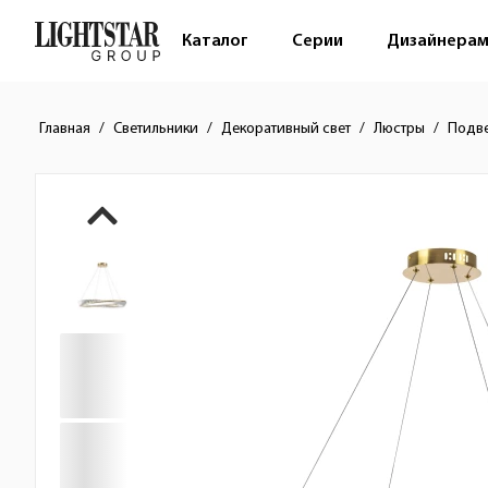
Каталог
Серии
Дизайнера
Главная
Светильники
Декоративный свет
Люстры
Подв
Краткое описание товара
Изображения товара
Стоимость товара