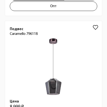
Опт
Подвес
Caramello 796118
Цена