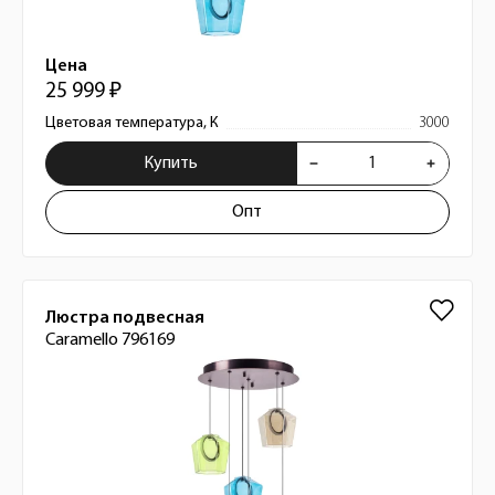
Цена
25 999 ₽
Цветовая температура, К
3000
Купить
Опт
Люстра подвесная
Caramello 796169