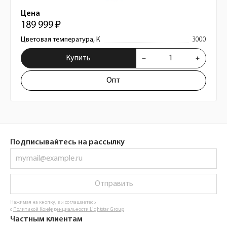
Цена
189 999 ₽
Цветовая температура, К
3000
Купить
Опт
Подписывайтесь на рассылку
Отправить
Нажимая на кнопку, вы соглашаетесь
с
Политикой Конфиденциальности Lightstar Group
Частным клиентам