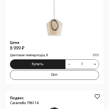
Цена
8 999 ₽
Цветовая температура, К
3000
Купить
Опт
Подвес
Caramello 796114