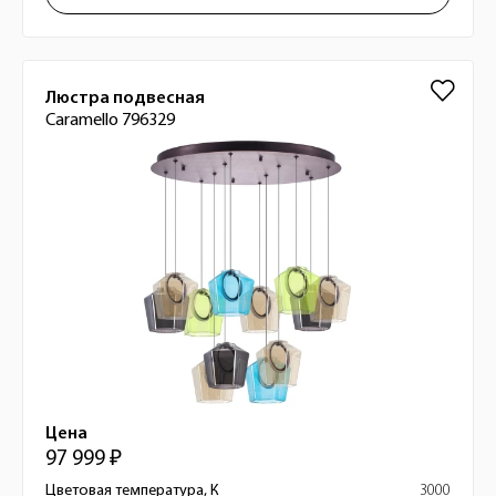
Люстра подвесная
Caramello 796329
Цена
97 999 ₽
Цветовая температура, К
3000