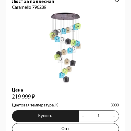
Люстра подвесная
Caramello 796289
Цена
219 999 ₽
Цветовая температура, К
3000
Купить
Опт