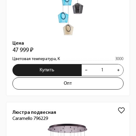
Цена
47 999 ₽
Цветовая температура, К
3000
Купить
Опт
Люстра подвесная
Caramello 796229