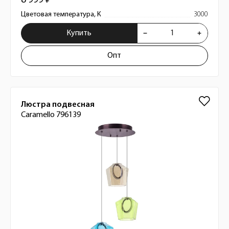
8 999 ₽
Цветовая температура, К
3000
Купить
Опт
Люстра подвесная
Caramello 796139