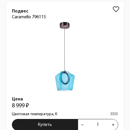
Подвес
Caramello 796115
Цена
8 999 ₽
Цветовая температура, К
3000
Купить