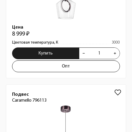
Цена
8 999 ₽
Цветовая температура, К
3000
Купить
Опт
Подвес
Caramello 796113