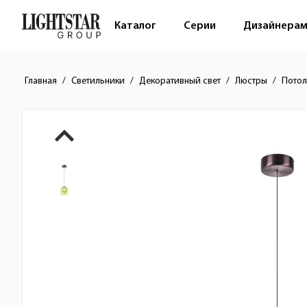
Каталог
Серии
Дизайнера
Главная
Светильники
Декоративный свет
Люстры
Потол
Краткое описание товара
Изображения товара
Стоимость товара