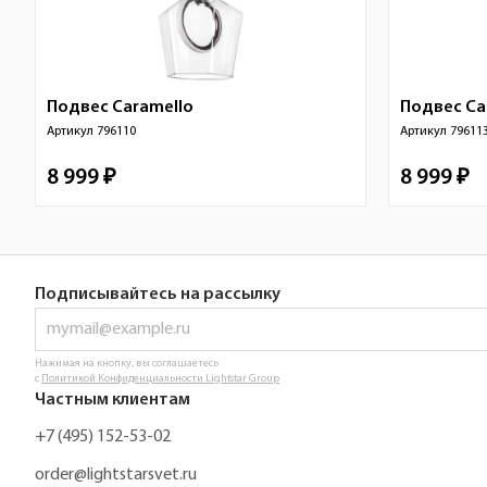
Подвес
Caramello
Подвес
Ca
Артикул
796110
Артикул
79611
8 999 ₽
8 999 ₽
Подписывайтесь на рассылку
Нажимая на кнопку, вы соглашаетесь
с
Политикой Конфиденциальности Lightstar Group
Частным клиентам
+7 (495) 152-53-02
order@lightstarsvet.ru