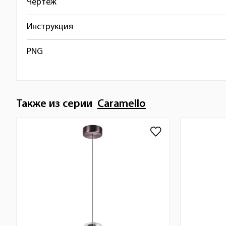
Чертёж
Инструкция
PNG
Также из серии
Caramello