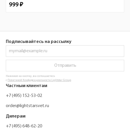
999 ₽
Подписывайтесь на рассылку
Отправить
Нажимая на кнопку, вы соглашаетесь
с
Политикой Конфиденциальности Lightstar Group
Частным клиентам
+7 (495) 152-53-02
order@lightstarsvet.ru
Дилерам
+7 (495) 648-62-20