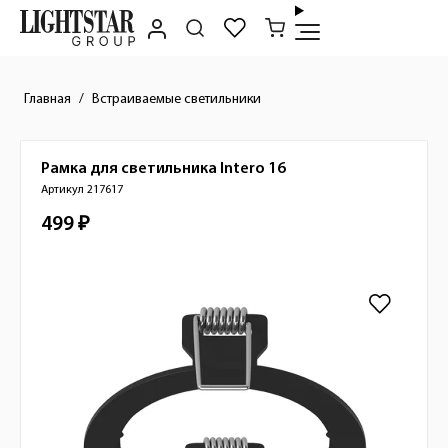
Главная
Встраиваемые светильники
Рамка для светильника
Intero 16
Краткое описание товара
Артикул 217617
499 ₽
Стоимость товара
Изображения товара