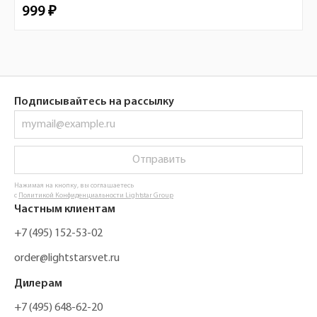
999 ₽
Подписывайтесь на рассылку
Отправить
Нажимая на кнопку, вы соглашаетесь
с
Политикой Конфиденциальности Lightstar Group
Частным клиентам
+7 (495) 152-53-02
order@lightstarsvet.ru
Дилерам
+7 (495) 648-62-20