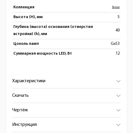
Коллекция
Tensio
Высота (H), мм
5
Глубина (высота) основания (отверстия
40
встройки) (h), мм
Цоколь ламп
Gx53
Суммарная мощность LED, Вт
12
Характеристики
Скачать
Чертёж
Инструкция