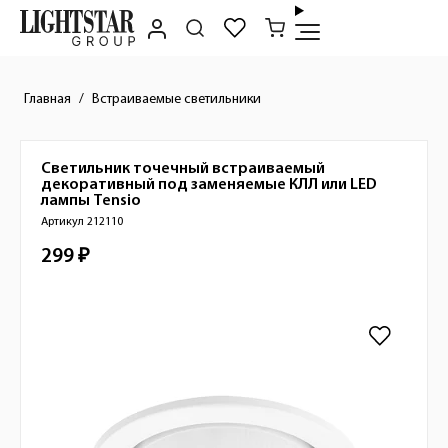
Главная
Встраиваемые светильники
Светильник точечный встраиваемый
Краткое описание товара
декоративный под заменяемые КЛЛ или LED
лампы
Tensio
Артикул 212110
299 ₽
Стоимость товара
Изображения товара