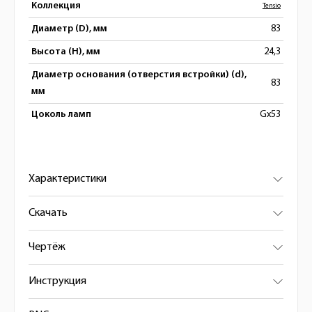
Коллекция
Tensio
Диаметр (D), мм
83
Высота (H), мм
24,3
Диаметр основания (отверстия встройки) (d),
83
мм
Цоколь ламп
Gx53
Характеристики
Скачать
Чертёж
Инструкция