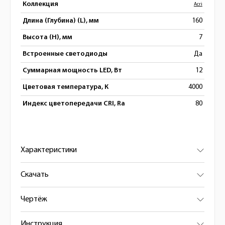
Коллекция
Acri
Длина (Глубина) (L), мм
160
Высота (H), мм
7
Встроенные светодиоды
Да
Суммарная мощность LED, Вт
12
Цветовая температура, К
4000
Индекс цветопередачи CRI, Ra
80
Характеристики
Скачать
Чертёж
Инструкция