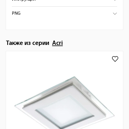
PNG
Также из серии
Acri