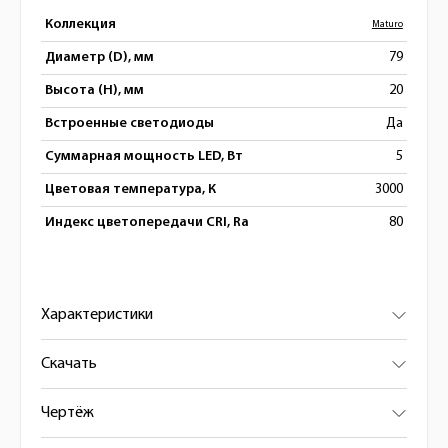
Коллекция
Maturo
Диаметр (D), мм
79
Высота (H), мм
20
Встроенные светодиоды
Да
Суммарная мощность LED, Вт
5
Цветовая температура, К
3000
Индекс цветопередачи CRI, Ra
80
Характеристики
Скачать
Чертёж