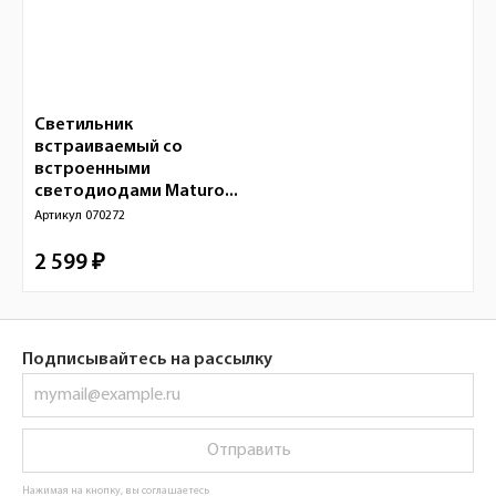
Светильник
встраиваемый со
встроенными
светодиодами Maturo...
Артикул
070272
2 599 ₽
Подписывайтесь на рассылку
Отправить
Нажимая на кнопку, вы соглашаетесь