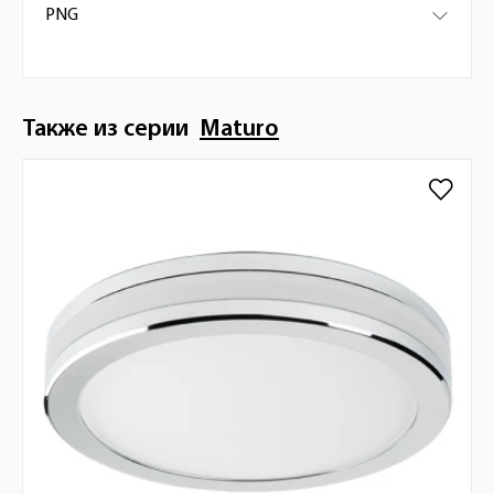
PNG
Также из серии
Maturo