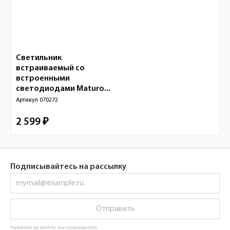
Светильник
встраиваемый со
встроенными
светодиодами Maturo...
Артикул
070272
2 599 ₽
Подписывайтесь на рассылку
Отправить
Нажимая на кнопку, вы соглашаетесь