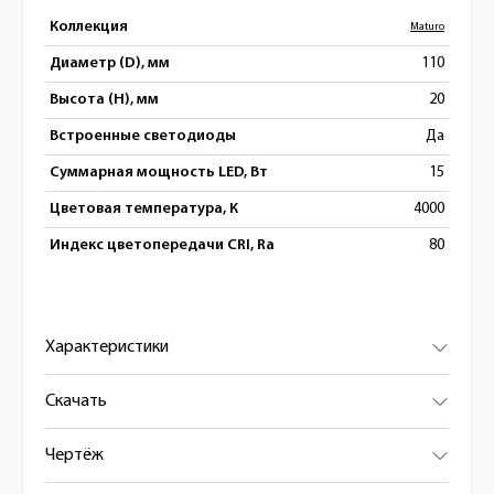
Коллекция
Maturo
Диаметр (D), мм
110
Высота (H), мм
20
Встроенные светодиоды
Да
Суммарная мощность LED, Вт
15
Цветовая температура, К
4000
Индекс цветопередачи CRI, Ra
80
Характеристики
Скачать
Чертёж