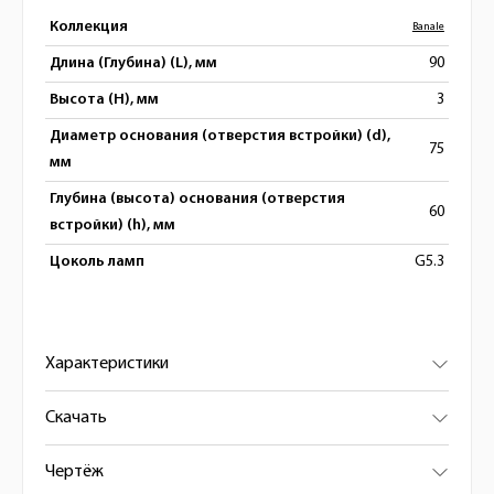
Коллекция
Banale
Длина (Глубина) (L), мм
90
Высота (H), мм
3
Диаметр основания (отверстия встройки) (d),
75
мм
Глубина (высота) основания (отверстия
60
встройки) (h), мм
Цоколь ламп
G5.3
Характеристики
Скачать
Чертёж