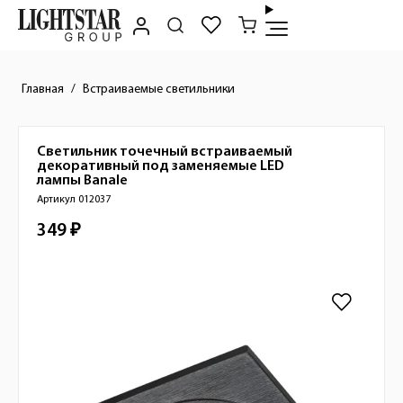
Главная
Встраиваемые светильники
Светильник точечный встраиваемый
Краткое описание товара
декоративный под заменяемые LED
лампы
Banale
Артикул 012037
349 ₽
Стоимость товара
Изображения товара