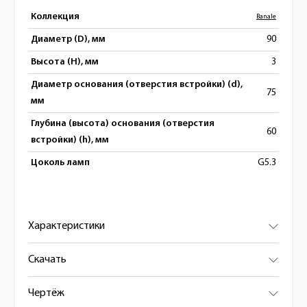
Коллекция
Banale
Диаметр (D), мм
90
Высота (H), мм
3
Диаметр основания (отверстия встройки) (d),
75
мм
Глубина (высота) основания (отверстия
60
встройки) (h), мм
Цоколь ламп
G5.3
Характеристики
Скачать
Чертёж