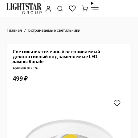
Главная
Встраиваемые светильники
Светильник точечный встраиваемый
Краткое описание товара
декоративный под заменяемые LED
лампы
Banale
Артикул 012026
499 ₽
Стоимость товара
Изображения товара