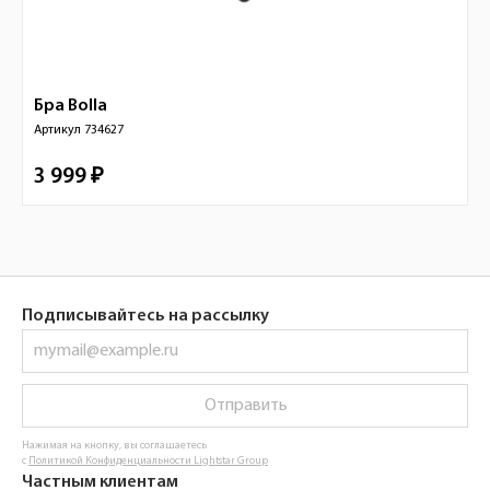
Бра
Bolla
Артикул
734627
3 999 ₽
Подписывайтесь на рассылку
Отправить
Нажимая на кнопку, вы соглашаетесь
с
Политикой Конфиденциальности Lightstar Group
Частным клиентам