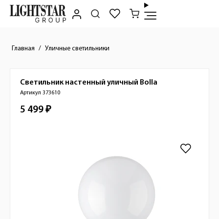
Главная
Уличные светильники
Светильник настенный уличный
Bolla
Краткое описание товара
Артикул 373610
5 499 ₽
Стоимость товара
Изображения товара