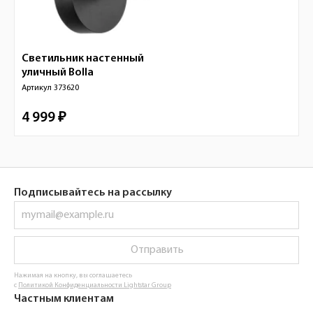
Светильник настенный
уличный
Bolla
Артикул
373620
4 999 ₽
Подписывайтесь на рассылку
Отправить
Нажимая на кнопку, вы соглашаетесь
с
Политикой Конфиденциальности Lightstar Group
Частным клиентам