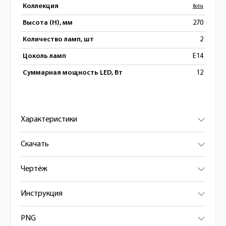
Коллекция
Bolla
Высота (H), мм
270
Количество ламп, шт
2
Цоколь ламп
E14
Суммарная мощность LED, Вт
12
Характеристики
Скачать
Чертёж
Инструкция
PNG