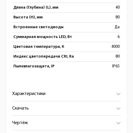
Длина (Глубина) (L), мм
40
Высота (H), мм
80
Встроенные светодиоды
Да
Суммарная мощность LED, Вт
6
Цветовая температура, К
4000
Индекс цветопередачи CRI, Ra
80
Пылевлагозащита, IP
IP65
Характеристики
Скачать
Чертёж