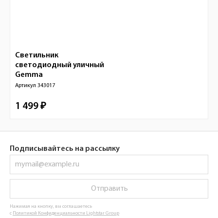
Светильник
светодиодный уличный
Gemma
Артикул
343017
1 499 ₽
Подписывайтесь на рассылку
Отправить
Нажимая на кнопку, вы соглашаетесь
с
Политикой Конфиденциальности Lightstar Group