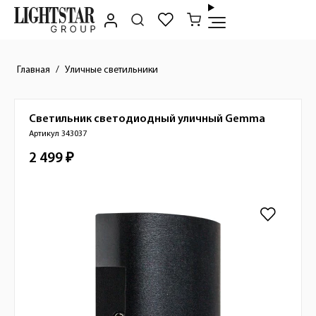
Главная
Уличные светильники
Светильник светодиодный уличный
Gemma
Краткое описание товара
Артикул 343037
2 499 ₽
Стоимость товара
Изображения товара