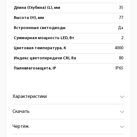
Длина (Глубина) (L), мм
35
Высота (H), мм
77
Встроенные светодиоды
Да
Суммарная мощность LED, Вт
2
Цветовая температура, К
4000
Индекс цветопередачи CRI, Ra
80
Пылевлагозащита, IP
IP65
Характеристики
Скачать
Чертёж