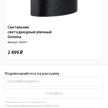
Светильник
светодиодный уличный
Gemma
Артикул
343037
2 499 ₽
Подписывайтесь на рассылку
Отправить
Нажимая на кнопку, вы соглашаетесь
с
Политикой Конфиденциальности Lightstar Group