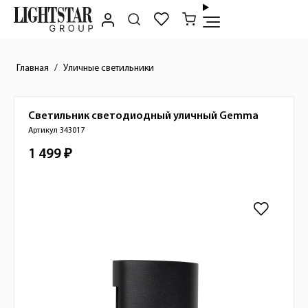
Главная
Уличные светильники
Светильник светодиодный уличный
Gemma
Краткое описание товара
Артикул 343017
1 499 ₽
Стоимость товара
Изображения товара