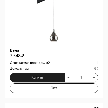
Цена
7 548 ₽
Освещаемая площадь, м2
1
Цоколь ламп
G9
Купить
Опт