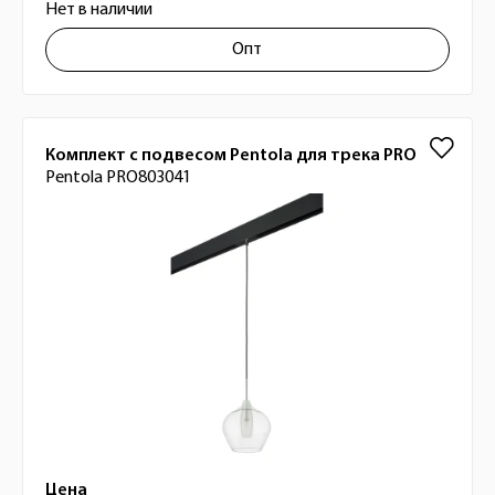
Нет в наличии
Опт
Комплект с подвесом Pentola для трека PRO
Pentola PRO803041
Цена