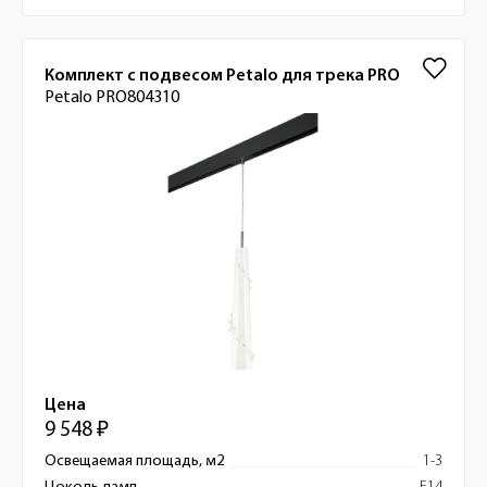
Комплект с подвесом Petalo для трека PRO
Petalo PRO804310
Цена
9 548 ₽
Освещаемая площадь, м2
1-3