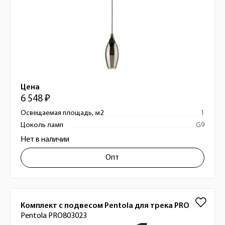
Цена
6 548 ₽
Освещаемая площадь, м2
1
Цоколь ламп
G9
Нет в наличии
Опт
Комплект с подвесом Pentola для трека PRO
Pentola PRO803023