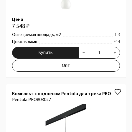
Цена
7 548 ₽
Освещаемая площадь, м2
1-3
Цоколь ламп
E14
Купить
Опт
Комплект с подвесом Pentola для трека PRO
Pentola PRO803027