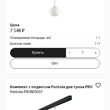
Цена
7 548 ₽
Освещаемая площадь, м2
1-3
Цоколь ламп
E14
Купить
Опт
Комплект с подвесом Pentola для трека PRO
Pentola PRO803037