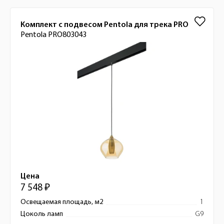
Комплект с подвесом Pentola для трека PRO
Pentola PRO803043
Цена
7 548 ₽
Освещаемая площадь, м2
1
Цоколь ламп
G9