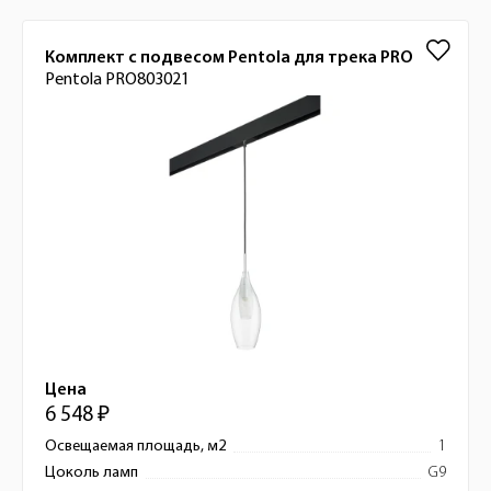
Комплект с подвесом Pentola для трека PRO
Pentola PRO803021
Цена
6 548 ₽
Освещаемая площадь, м2
1
Цоколь ламп
G9