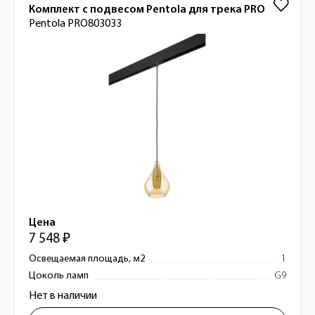
Комплект с подвесом Pentola для трека PRO
Pentola PRO803033
Цена
7 548 ₽
Освещаемая площадь, м2
1
Цоколь ламп
G9
Нет в наличии