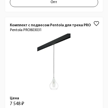
Опт
Комплект с подвесом Pentola для трека PRO
Pentola PRO803031
Цена
7 548 ₽