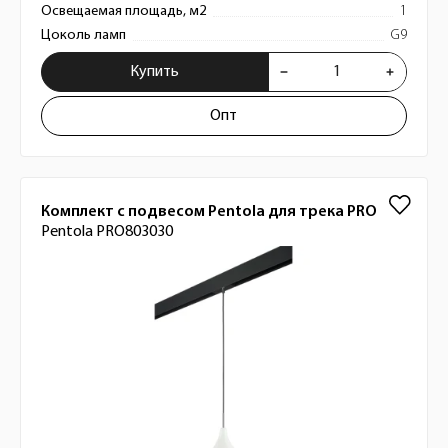
Освещаемая площадь, м2
1
Цоколь ламп
G9
Купить
Опт
Комплект с подвесом Pentola для трека PRO
Pentola PRO803030