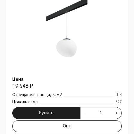
Цена
19 548 ₽
Освещаемая площадь, м2
1-3
Цоколь ламп
E27
Купить
Опт