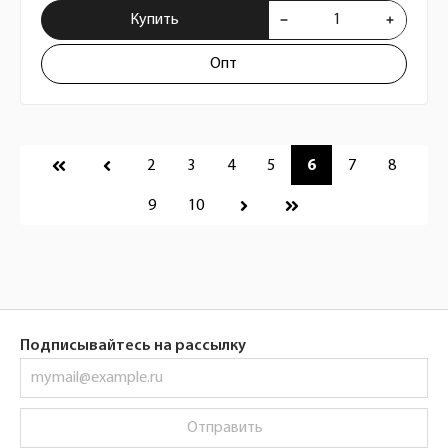
Купить
Опт
Пагинация
2
3
4
5
6
7
8
9
10
Подписывайтесь на рассылку
Отправить