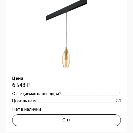
Цена
6 548 ₽
Освещаемая площадь, м2
1
Цоколь ламп
G9
Нет в наличии
Опт