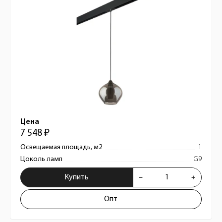
Цена
7 548 ₽
Освещаемая площадь, м2
1
Цоколь ламп
G9
Купить
Опт