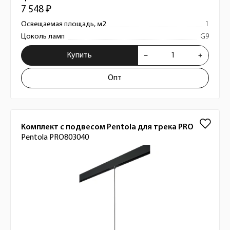
7 548 ₽
Освещаемая площадь, м2
1
Цоколь ламп
G9
Купить
Опт
Комплект с подвесом Pentola для трека PRO
Pentola PRO803040