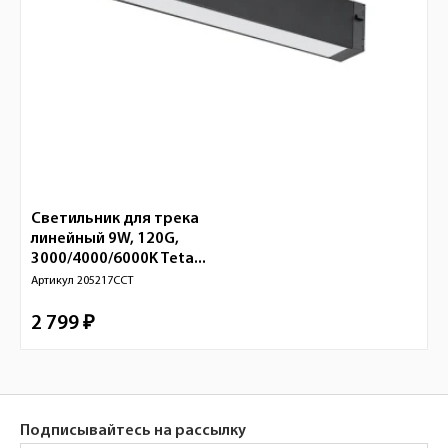
Светильник для трека
линейный 9W, 120G,
3000/4000/6000K Teta...
Артикул
205217CCT
2 799 ₽
Подписывайтесь на рассылку