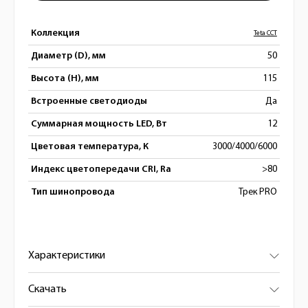
Коллекция
Teta CCT
Диаметр (D), мм
50
Высота (H), мм
115
Встроенные светодиоды
Да
Суммарная мощность LED, Вт
12
Цветовая температура, К
3000/4000/6000
Индекс цветопередачи CRI, Ra
>80
Тип шинопровода
Трек PRO
Характеристики
Скачать