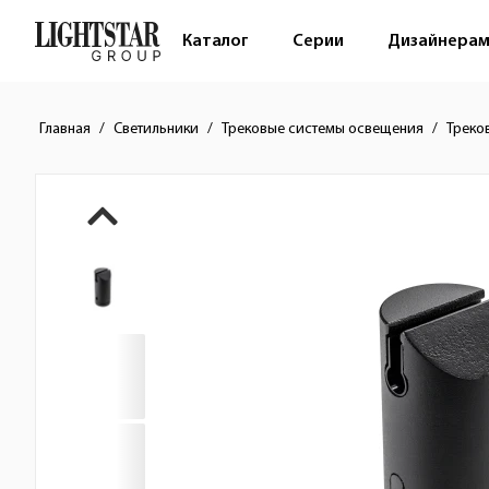
Каталог
Серии
Дизайнера
Главная
Светильники
Трековые системы освещения
Треко
Краткое описание товара
Изображения товара
Стоимость товара