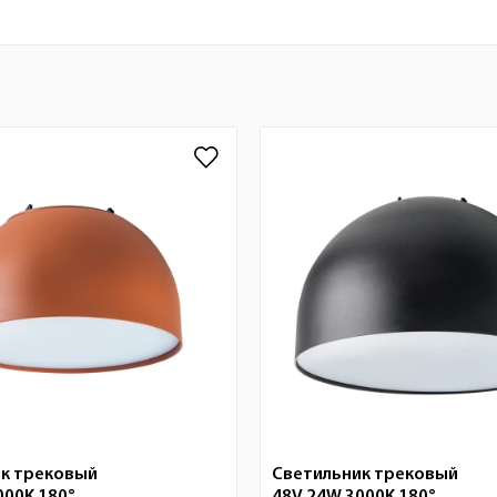
к трековый
Светильник трековый