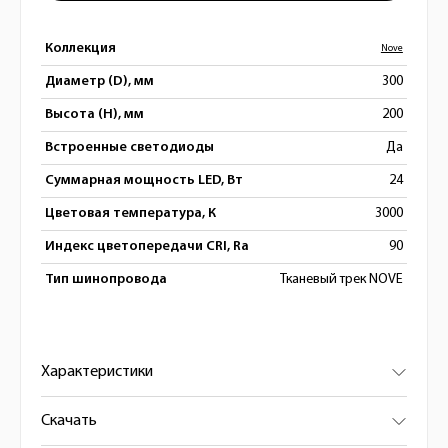
Коллекция
Nove
Диаметр (D), мм
300
Высота (H), мм
200
Встроенные светодиоды
Да
Суммарная мощность LED, Вт
24
Цветовая температура, К
3000
Индекс цветопередачи CRI, Ra
90
Тип шинопровода
Тканевый трек NOVE
Характеристики
Скачать