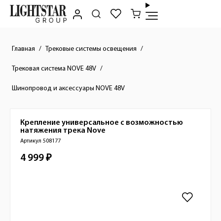
Главная
Трековые системы освещения
Трековая система NOVE 48V
Шинопровод и аксессуары NOVE 48V
Крепление универсальное с возможностью
Краткое описание товара
натяжения трека
Nove
Артикул 508177
4 999 ₽
Стоимость товара
Изображения товара