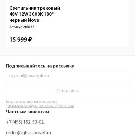
Светильник трековый
48V 12W 3000K 180°
черный
Nove
Артикул
208137
15 999 ₽
Подписывайтесь на рассылку
Отправить
Нажимая на кнопку, вы соглашаетесь
с
Политикой Конфиденциальности Lightstar Group
Частным клиентам
+7 (495) 152-53-02
order@lightstarsvet.ru