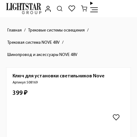
Главная
Трековые системы освещения
Трековая система NOVE 48V
Шинопровод и аксессуары NOVE 48V
Ключ для установки светильников
Nove
Краткое описание товара
Артикул 508169
399 ₽
Стоимость товара
Изображения товара