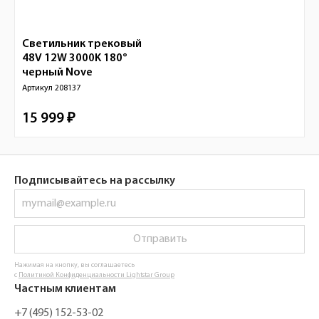
Светильник трековый
48V 12W 3000K 180°
черный
Nove
Артикул
208137
15 999 ₽
Подписывайтесь на рассылку
Отправить
Нажимая на кнопку, вы соглашаетесь
с
Политикой Конфиденциальности Lightstar Group
Частным клиентам
+7 (495) 152-53-02