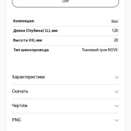
Опт
Коллекция
Nove
Длина (Глубина) (L), мм
120
Высота (H), мм
20
Тип шинопровода
Тканевый трек NOVE
Характеристики
Скачать
Чертёж
PNG