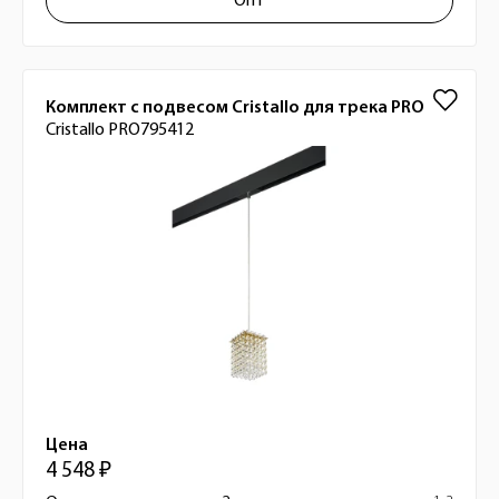
Опт
Комплект с подвесом Cristallo для трека PRO
Cristallo PRO795412
Цена
4 548 ₽