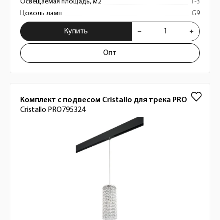
Освещаемая площадь, м2
1-3
Цоколь ламп
G9
Купить
Опт
Комплект с подвесом Cristallo для трека PRO
Cristallo PRO795324