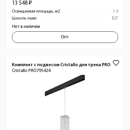
13 548 ₽
Освещаемая площадь, м2
1-3
Цоколь ламп
E27
Нет в наличии
Опт
Комплект с подвесом Cristallo для трека PRO
Cristallo PRO795424