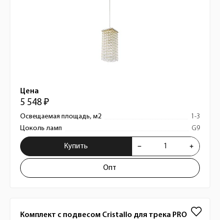
Цена
5 548 ₽
Освещаемая площадь, м2
1-3
Цоколь ламп
G9
Купить
Опт
Комплект с подвесом Cristallo для трека PRO