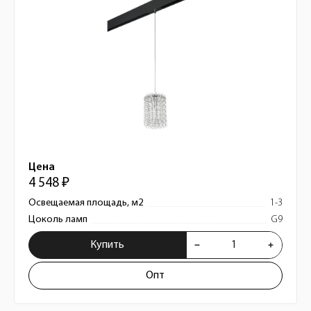
Цена
4 548 ₽
Освещаемая площадь, м2
1-3
Цоколь ламп
G9
Купить
Опт