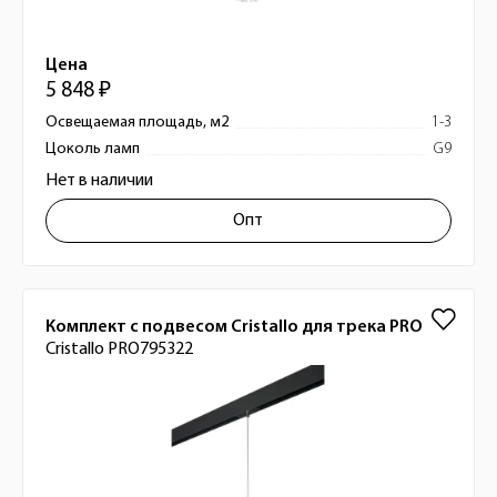
Цена
5 848 ₽
Освещаемая площадь, м2
1-3
Цоколь ламп
G9
Нет в наличии
Опт
Комплект с подвесом Cristallo для трека PRO
Cristallo PRO795322