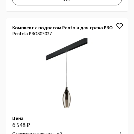
Комплект с подвесом Pentola для трека PRO
Pentola PRO803027
Цена
6 548 ₽