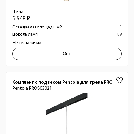
Цена
6 548 ₽
Освещаемая площадь, м2
1
Цоколь ламп
G9
Нет в наличии
Опт
Комплект с подвесом Pentola для трека PRO
Pentola PRO803021