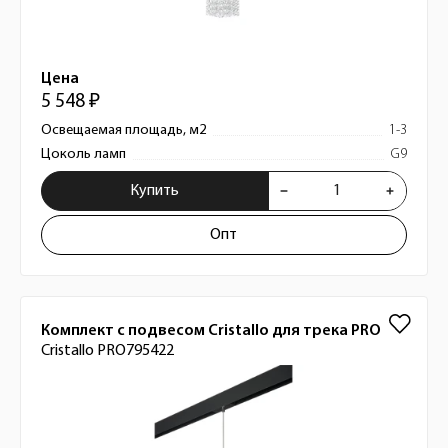
Цена
5 548 ₽
Освещаемая площадь, м2
1-3
Цоколь ламп
G9
Купить
Опт
Комплект с подвесом Cristallo для трека PRO
Cristallo PRO795422