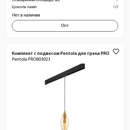
Освещаемая площадь, м2
1
Цоколь ламп
G9
Нет в наличии
Опт
Комплект с подвесом Pentola для трека PRO
Pentola PRO803023