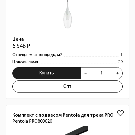
Цена
6 548 ₽
Освещаемая площадь, м2
1
Цоколь ламп
G9
Купить
Опт
Комплект с подвесом Pentola для трека PRO
Pentola PRO803020