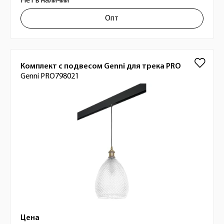
Нет в наличии
Опт
Комплект с подвесом Genni для трека PRO
Genni PRO798021
Цена