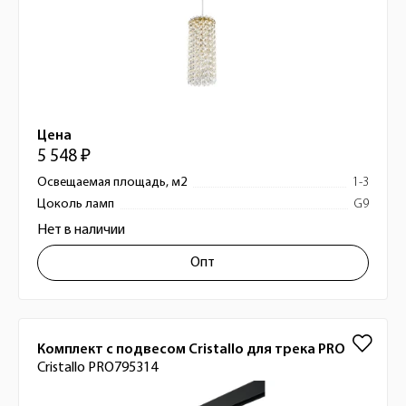
Цена
5 548 ₽
Освещаемая площадь, м2
1-3
Цоколь ламп
G9
Нет в наличии
Опт
Комплект с подвесом Cristallo для трека PRO
Cristallo PRO795314