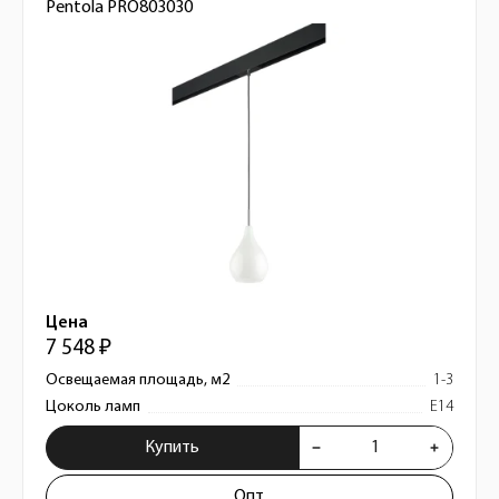
Pentola PRO803030
Цена
7 548 ₽
Освещаемая площадь, м2
1-3
Цоколь ламп
E14
Купить
Опт