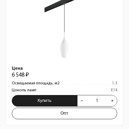
Цена
6 548 ₽
Освещаемая площадь, м2
1-3
Цоколь ламп
E14
Купить
Опт