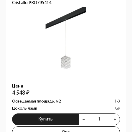
Cristallo PRO795414
Цена
4 548 ₽
Освещаемая площадь, м2
1-3
Цоколь ламп
G9
Купить