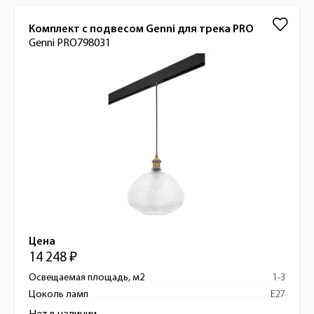
Комплект с подвесом Genni для трека PRO
Genni PRO798031
Цена
14 248 ₽
Освещаемая площадь, м2
1-3
Цоколь ламп
E27