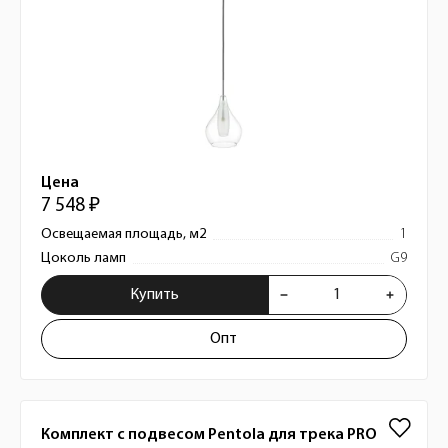
Цена
7 548 ₽
Освещаемая площадь, м2
1
Цоколь ламп
G9
Купить
Опт
Комплект с подвесом Pentola для трека PRO