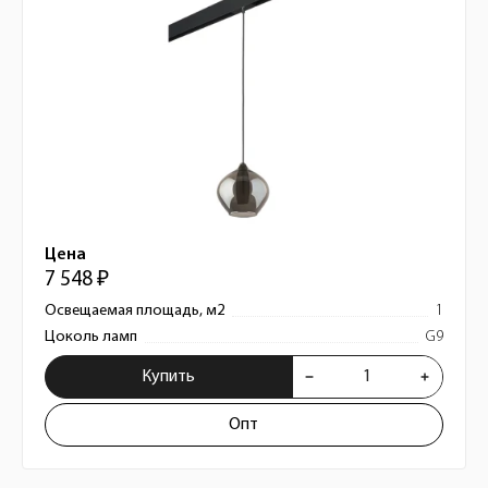
Цена
7 548 ₽
Освещаемая площадь, м2
1
Цоколь ламп
G9
Купить
Опт