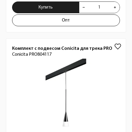
Купить
Опт
Комплект с подвесом Conicita для трека PRO
Conicita PRO804117