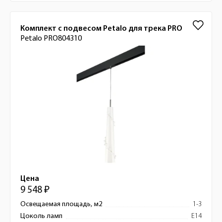
Комплект с подвесом Petalo для трека PRO
Petalo PRO804310
Цена
9 548 ₽
Освещаемая площадь, м2
1-3
Цоколь ламп
E14