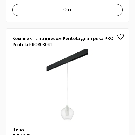
Опт
Комплект с подвесом Pentola для трека PRO
Pentola PRO803041
Цена