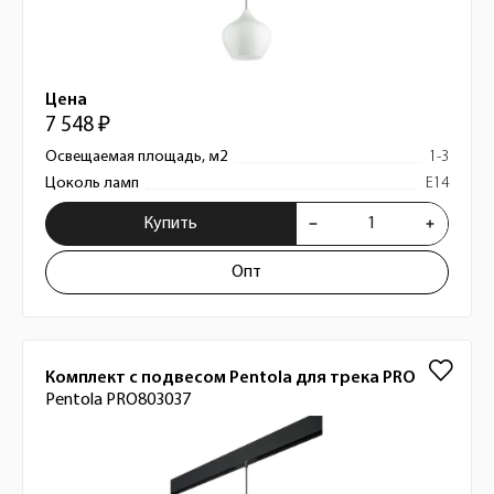
Цена
7 548 ₽
Освещаемая площадь, м2
1-3
Цоколь ламп
E14
Купить
Опт
Комплект с подвесом Pentola для трека PRO
Pentola PRO803037