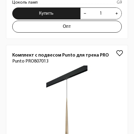
Цоколь ламп
G9
Купить
Опт
Комплект с подвесом Punto для трека PRO
Punto PRO807013