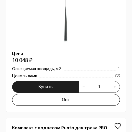
Цена
10 048 ₽
Освещаемая площадь, м2
1
Цоколь ламп
G9
Купить
Опт
Комплект с подвесом Punto для трека PRO