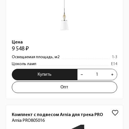
Цена
9 548 ₽
Освещаемая площадь, м2
1-3
Цоколь ламп
E14
Купить
Опт
Комплект с подвесом Arnia для трека PRO
Arnia PRO805016