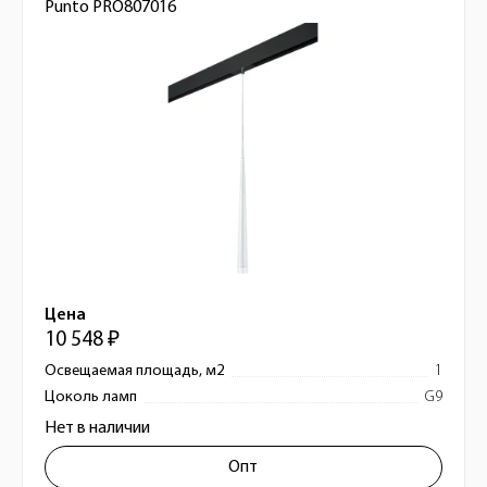
Punto PRO807016
Цена
10 548 ₽
Освещаемая площадь, м2
1
Цоколь ламп
G9
Нет в наличии
Опт