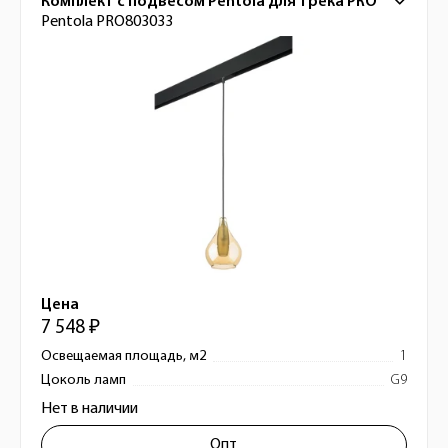
Комплект с подвесом Pentola для трека PRO
Pentola PRO803033
Цена
7 548 ₽
Освещаемая площадь, м2
1
Цоколь ламп
G9
Нет в наличии
Опт