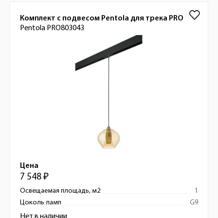
Комплект с подвесом Pentola для трека PRO
Pentola PRO803043
Цена
7 548 ₽
Освещаемая площадь, м2
1
Цоколь ламп
G9
Нет в наличии