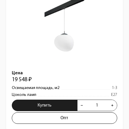
Цена
19 548 ₽
Освещаемая площадь, м2
1-3
Цоколь ламп
E27
Купить
Опт