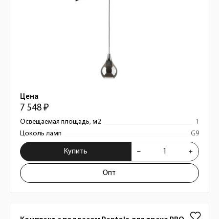
Цена
7 548 ₽
Освещаемая площадь, м2
1
Цоколь ламп
G9
Купить
Опт