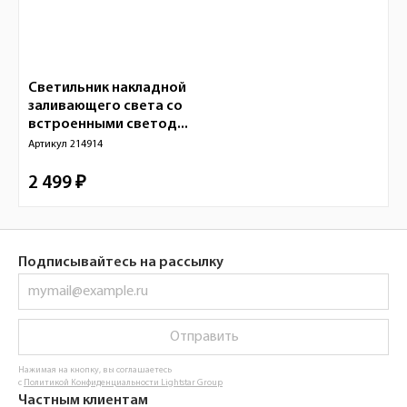
Светильник накладной
заливающего света со
встроенными светод...
Артикул
214914
2 499 ₽
Подписывайтесь на рассылку
Отправить
Нажимая на кнопку, вы соглашаетесь
с
Политикой Конфиденциальности Lightstar Group
Частным клиентам