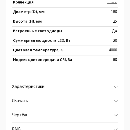
Коллекция
Urbano
Диаметр (D), мм
180
Высота (H), мм
25
Встроенные светодиоды
Да
Суммарная мощность LED, Вт
20
Цветовая температура, К
4000
Индекс цветопередачи CRI, Ra
80
Характеристики
Скачать
Чертёж
PNG