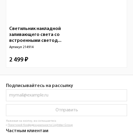
Светильник накладной
заливающего света со
встроенными светод...
Артикул
214914
2 499 ₽
Подписывайтесь на рассылку
Отправить
Нажимая на кнопку, вы соглашаетесь
с
Политикой Конфиденциальности Lightstar Group
Частным клиентам