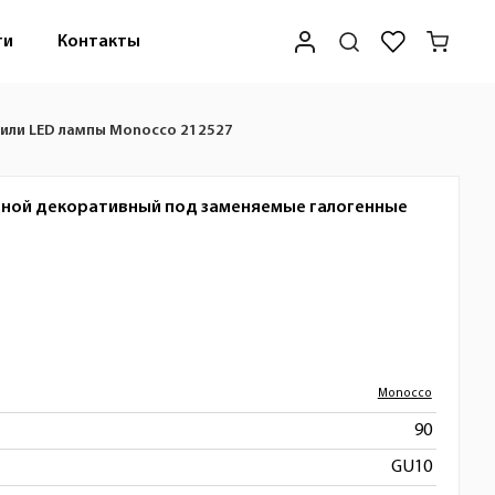
ти
Контакты
или LED лампы Monocco 212527
дной декоративный под заменяемые галогенные
Monocco
90
GU10