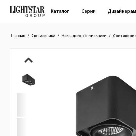
Каталог
Серии
Дизайнера
Главная
Светильники
Накладные светильники
Светильник
Краткое описание товара
Изображения товара
Стоимость товара