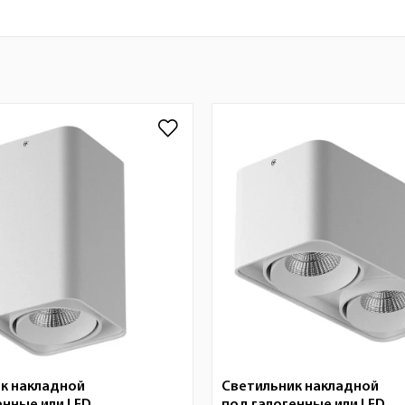
к накладной
Светильник накладной