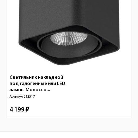
Светильник накладной
под галогенные или LED
лампы Monocco...
Артикул
212517
4 199 ₽