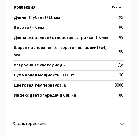
Коллекция
Monocco
Длина (Глубина) (L), мм
195
Высота (H), мм
90
Длина основания (отверстия встройки) (l), мм
195
Ширина основания (отверстия встройки) (w),
100
мм
Встроенные светодиоды
Да
Суммарная мощность LED, Вт
20
Цветовая температура, К
3000
Индекс цветопередачи CRI, Ra
80
Характеристики