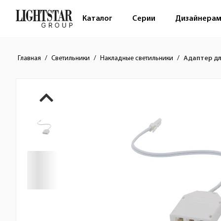
Каталог
Серии
Дизайнера
Главная
Светильники
Накладные светильники
Адаптер дл
Краткое описание товара
Изображения товара
Стоимость товара