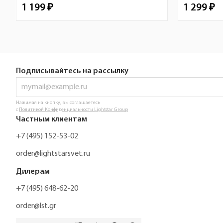
1 199 ₽
1 299 ₽
Подписывайтесь на рассылку
Нажимая на кнопку, вы соглашаетесь
с
Политикой Конфиденциальности Lightstar Group
Частным клиентам
+7 (495) 152-53-02
order@lightstarsvet.ru
Дилерам
+7 (495) 648-62-20
order@lst.gr