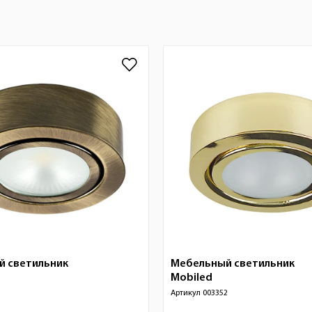
й светильник
Мебельный светильник
Mobiled
1
Артикул
003352