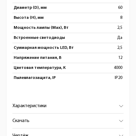
Диаметр (D), мм
60
Высота (H), мм
8
Мощность лампы (Max), Вт
2,5
Встроенные светодиоды
Да
Суммарная мощность LED, Вт
2,5
Напряжение питания, В
12
Цветовая температура, К
4000
Пылевлагозащита, IP
IP20
Характеристики
Скачать
Чертёж