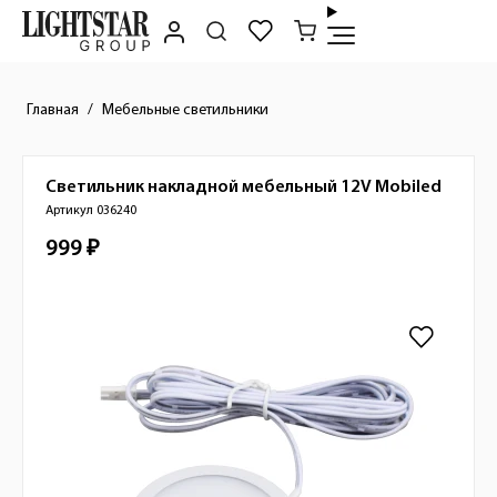
Главная
Мебельные светильники
Светильник накладной мебельный 12V
Mobiled
Краткое описание товара
Артикул 036240
999 ₽
Стоимость товара
Изображения товара