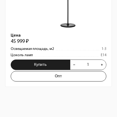
Цена
45 999 ₽
Освещаемая площадь, м2
1-3
Цоколь ламп
E14
Купить
Опт