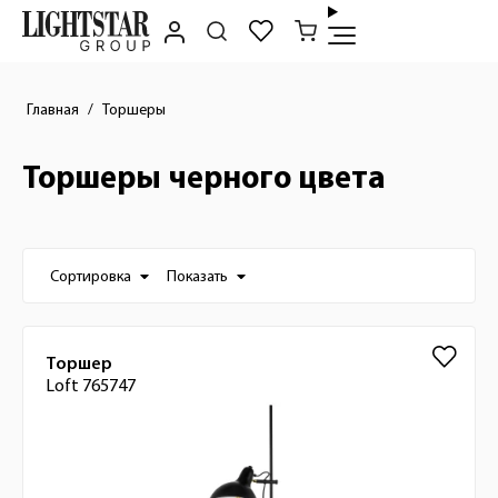
Главная
Торшеры
Торшеры черного цвета
Настройки отображения списка товаро
Сортировка
Показать
Список товаров
Торшер
Loft 765747