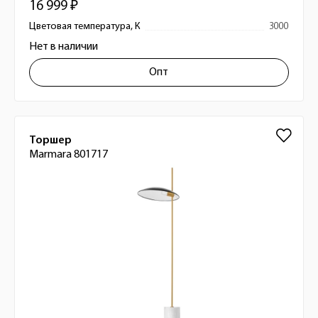
16 999 ₽
Цветовая температура, К
3000
Нет в наличии
Опт
Торшер
Marmara 801717