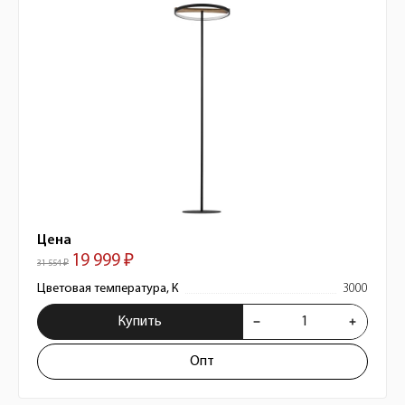
Цена
19 999 ₽
31 554 ₽
Цветовая температура, К
3000
Купить
Опт