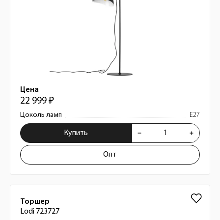
Цена
22 999 ₽
Цоколь ламп
E27
Купить
Опт
Торшер
Lodi 723727