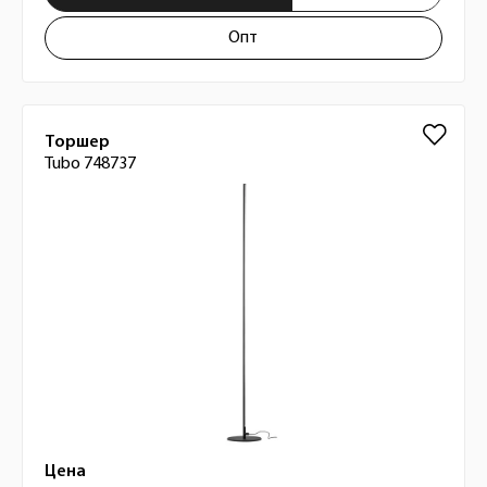
Опт
Торшер
Tubo 748737
Цена