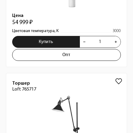
Цена
54 999 ₽
Цветовая температура, К
3000
Купить
Опт
Торшер
Loft 765717