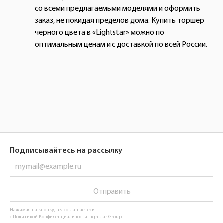
со всеми предлагаемыми моделями и оформить
заказ, не покидая пределов дома. Купить торшер
черного цвета в «Lightstar» можно по
оптимальным ценам и с доставкой по всей России.
Подписывайтесь на рассылку
Отправить
Нажимая на кнопку, вы соглашаетесь
с
Политикой Конфиденциальности Lightstar Group