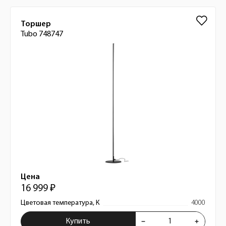
Торшер
Tubo 748747
Цена
16 999 ₽
Цветовая температура, К
4000
Купить