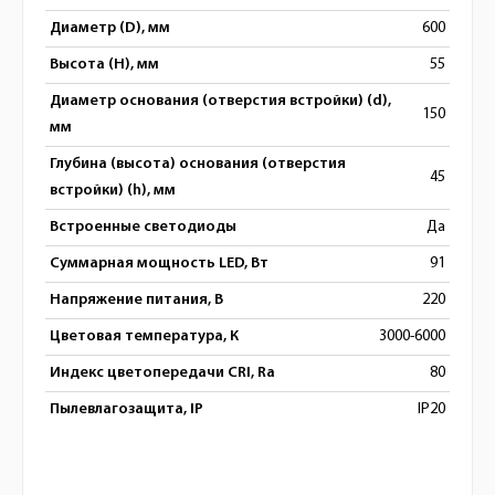
Диаметр (D), мм
600
Высота (H), мм
55
Диаметр основания (отверстия встройки) (d),
150
мм
Глубина (высота) основания (отверстия
45
встройки) (h), мм
Встроенные светодиоды
Да
Суммарная мощность LED, Вт
91
Напряжение питания, В
220
Цветовая температура, К
3000-6000
Индекс цветопередачи CRI, Ra
80
Пылевлагозащита, IP
IP20