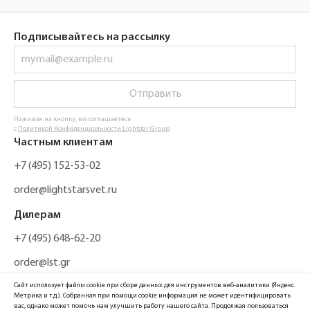
Подписывайтесь на рассылку
Отправить
Нажимая на кнопку, вы соглашаетесь
с
Политикой Конфиденциальности Lightstar Group
Частным клиентам
+7 (495) 152-53-02
order@lightstarsvet.ru
Дилерам
+7 (495) 648-62-20
order@lst.gr
Сайт использует файлы cookie при сборе данных для инструментов веб-аналитики (Яндекс.
Метрика и т.д.). Собранная при помощи cookie информация не может идентифицировать
вас, однако может помочь нам улучшить работу нашего сайта. Продолжая пользоваться