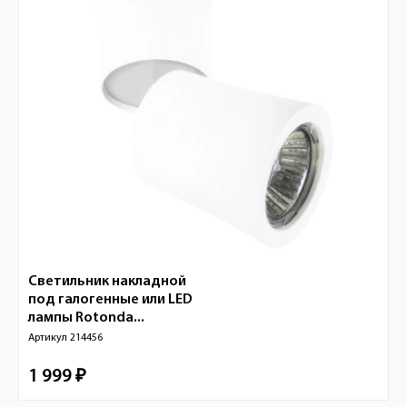
Светильник накладной
под галогенные или LED
лампы Rotonda...
Артикул
214456
1 999 ₽