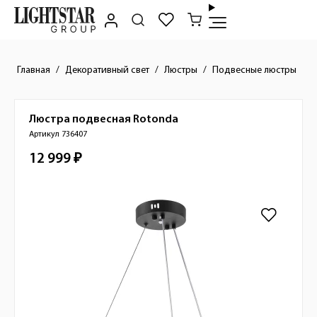
Главная
Декоративный свет
Люстры
Подвесные люстры
Люстра подвесная
Rotonda
Краткое описание товара
Артикул 736407
12 999 ₽
Стоимость товара
Изображения товара