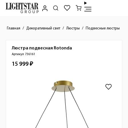
Главная
Декоративный свет
Люстры
Подвесные люстры
Люстра подвесная
Rotonda
Краткое описание товара
Артикул 736161
15 999 ₽
Стоимость товара
Изображения товара