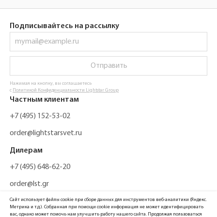
Подписывайтесь на рассылку
Отправить
Нажимая на кнопку, вы соглашаетесь
с
Политикой Конфиденциальности Lightstar Group
Частным клиентам
+7 (495) 152-53-02
order@lightstarsvet.ru
Дилерам
+7 (495) 648-62-20
order@lst.gr
Сайт использует файлы cookie при сборе данных для инструментов веб-аналитики (Яндекс.
Метрика и т.д.). Собранная при помощи cookie информация не может идентифицировать
вас, однако может помочь нам улучшить работу нашего сайта. Продолжая пользоваться