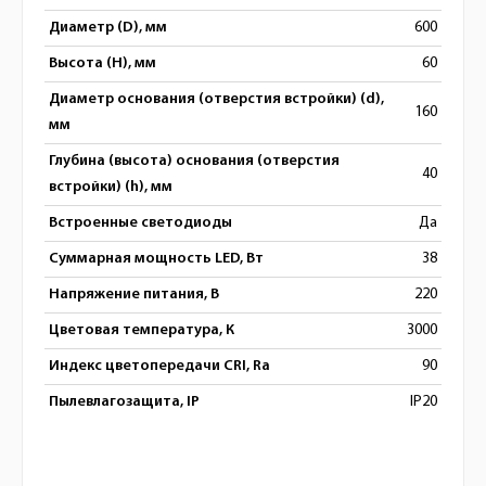
Диаметр (D), мм
600
Высота (H), мм
60
Диаметр основания (отверстия встройки) (d),
160
мм
Глубина (высота) основания (отверстия
40
встройки) (h), мм
Встроенные светодиоды
Да
Суммарная мощность LED, Вт
38
Напряжение питания, В
220
Цветовая температура, К
3000
Индекс цветопередачи CRI, Ra
90
Пылевлагозащита, IP
IP20