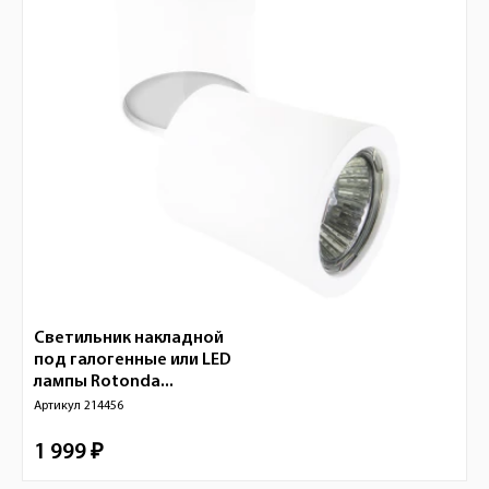
Светильник накладной
под галогенные или LED
лампы Rotonda...
Артикул
214456
1 999 ₽