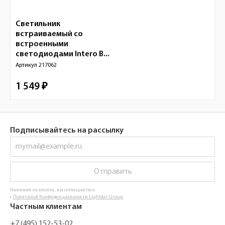
Светильник
встраиваемый со
встроенными
светодиодами Intero B...
Артикул
217062
1 549 ₽
Подписывайтесь на рассылку
Отправить
Нажимая на кнопку, вы соглашаетесь
с
Политикой Конфиденциальности Lightstar Group
Частным клиентам
+7 (495) 152-53-02