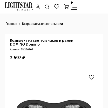
Главная
Встраиваемые светильники
Комплект из светильников и рамки
Краткое описание товара
DOMINO
Domino
Артикул D6270707
2 697 ₽
Стоимость товара
Изображения товара