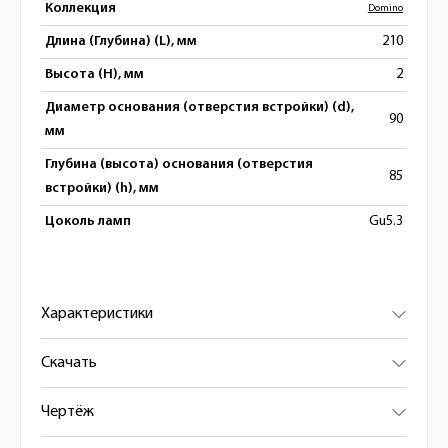
Коллекция
Domino
Длина (Глубина) (L), мм
210
Высота (H), мм
2
Диаметр основания (отверстия встройки) (d),
90
мм
Глубина (высота) основания (отверстия
85
встройки) (h), мм
Цоколь ламп
Gu5.3
Характеристики
Скачать
Чертёж