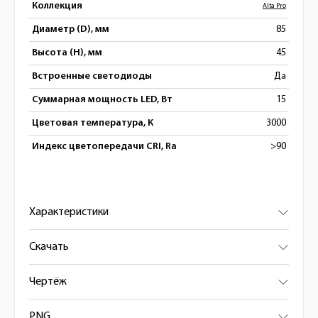
Коллекция
Alta Pro
Диаметр (D), мм
85
Высота (H), мм
45
Встроенные светодиоды
Да
Суммарная мощность LED, Вт
15
Цветовая температура, К
3000
Индекс цветопередачи CRI, Ra
>90
Характеристики
Скачать
Чертёж
PNG