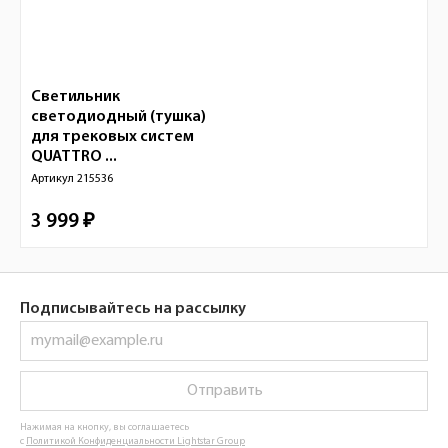
Светильник
светодиодный (тушка)
для трековых систем
QUATTRO ...
Артикул
215536
3 999 ₽
Подписывайтесь на рассылку
Отправить
Нажимая на кнопку, вы соглашаетесь
с
Политикой Конфиденциальности Lightstar Group