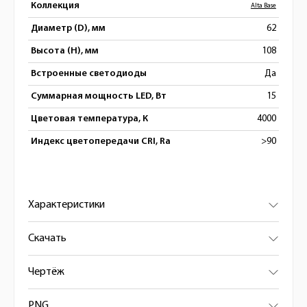
Коллекция
Alta Base
Диаметр (D), мм
62
Высота (H), мм
108
Встроенные светодиоды
Да
Суммарная мощность LED, Вт
15
Цветовая температура, К
4000
Индекс цветопередачи CRI, Ra
>90
Характеристики
Скачать
Чертёж
PNG