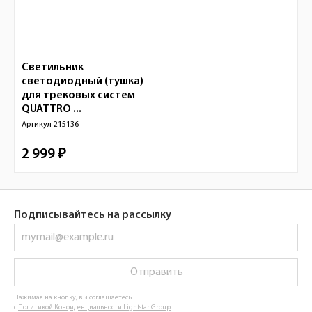
Светильник
светодиодный (тушка)
для трековых систем
QUATTRO ...
Артикул
215136
2 999 ₽
Подписывайтесь на рассылку
Отправить
Нажимая на кнопку, вы соглашаетесь
с
Политикой Конфиденциальности Lightstar Group