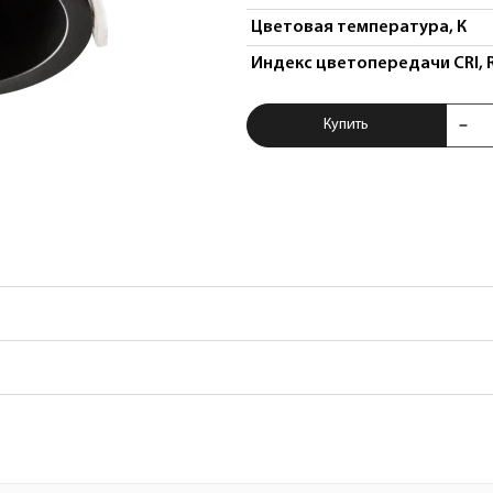
Цветовая температура, К
Индекс цветопередачи CRI, 
Купить Светильни
Купить