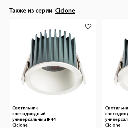
Также из серии
Ciclone
Светильник
Светильн
светодиодный
светодио
универсальный IP44
универсал
Ciclone
Ciclone