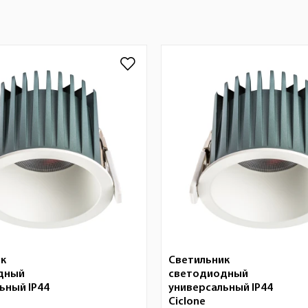
ик
Светильник
дный
светодиодный
ьный IP44
универсальный IP44
Ciclone