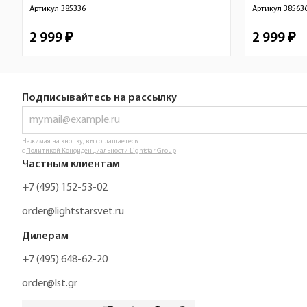
Артикул
385336
Артикул
38563
2 999 ₽
2 999 ₽
Подписывайтесь на рассылку
Нажимая на кнопку, вы соглашаетесь
с
Политикой Конфиденциальности Lightstar Group
Частным клиентам
+7 (495) 152-53-02
order@lightstarsvet.ru
Дилерам
+7 (495) 648-62-20
order@lst.gr