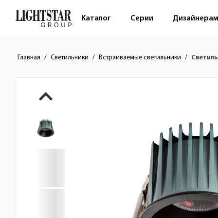
Каталог
Серии
Дизайнера
Главная
Светильники
Встраиваемые светильники
Светиль
Краткое описание товара
Изображения товара
Стоимость товара