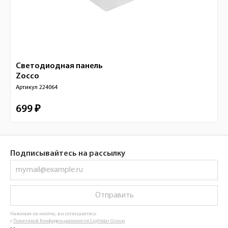
Светодиодная панель
Zocco
Артикул
224064
699 ₽
Подписывайтесь на рассылку
Отправить
Нажимая на кнопку, вы соглашаетесь
с
Политикой Конфиденциальности Lightstar Group