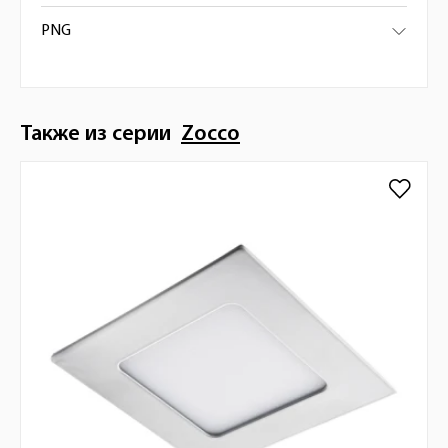
PNG
Также из серии
Zocco