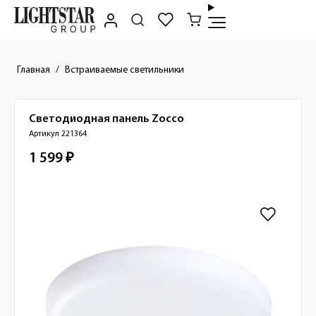
Главная
Встраиваемые светильники
Светодиодная панель
Zocco
Краткое описание товара
Артикул 221364
1 599 ₽
Стоимость товара
Изображения товара