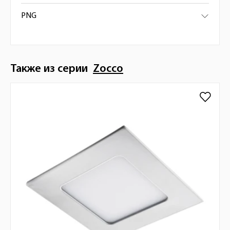
PNG
Также из серии
Zocco