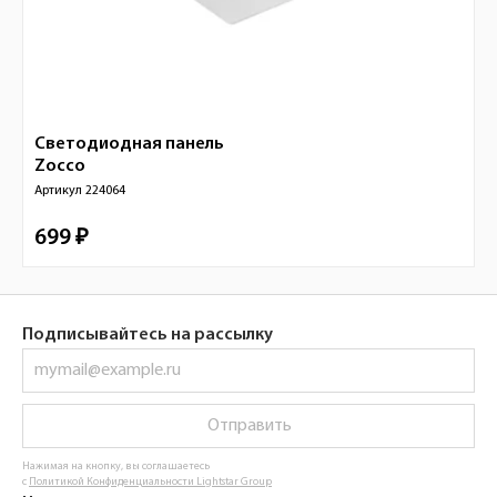
Светодиодная панель
Zocco
Артикул
224064
699 ₽
Подписывайтесь на рассылку
Отправить
Нажимая на кнопку, вы соглашаетесь
с
Политикой Конфиденциальности Lightstar Group