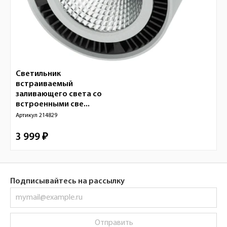
Светильник
встраиваемый
заливающего света со
встроенными све...
Артикул
214829
3 999 ₽
Подписывайтесь на рассылку
Отправить