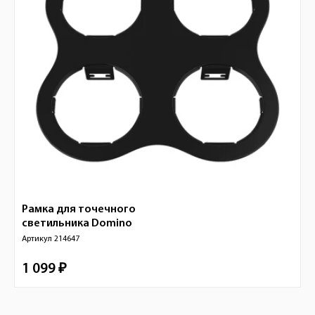
Рамка для точечного
светильника
Domino
Артикул
214647
1 099 ₽