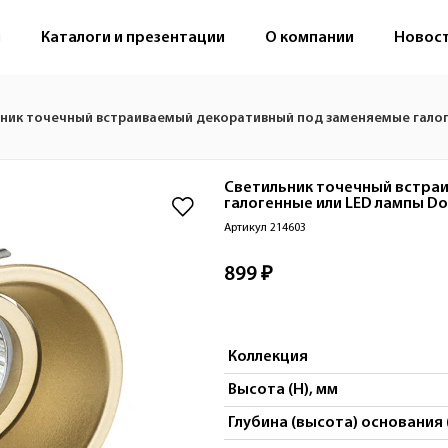
м
Каталоги и презентации
О компании
Новос
ник точечный встраиваемый декоративный под заменяемые галог
Светильник точечный встра
галогенные или LED лампы
Do
Артикул 214603
899 ₽
Коллекция
Высота (H), мм
Глубина (высота) основания 