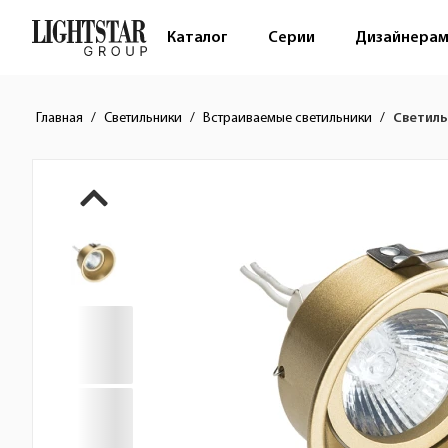
Каталог
Серии
Дизайнера
Главная
Светильники
Встраиваемые светильники
Светиль
Краткое описание товара
Изображения товара
Стоимость товара