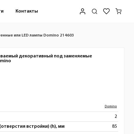
ти
Контакты
енные или LED лампы Domino 214603
иваемый декоративный под заменяемые
mino
Domino
2
(отверстия встройки) (h), мм
85